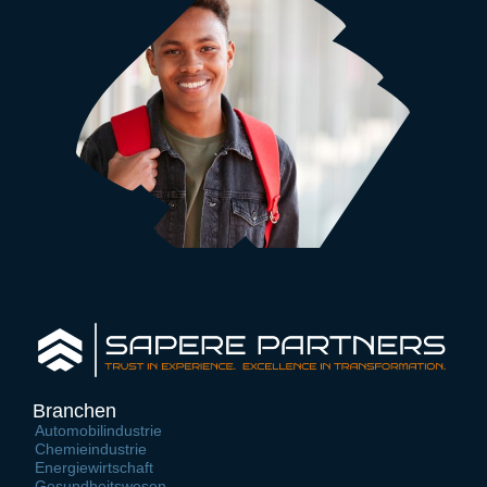
Branchen
Automobilindustrie
Chemieindustrie
Energiewirtschaft
Gesundheitswesen