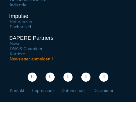
Industrie
Impulse
Referenzen
Fachartikel
SAPERE Partners
News
DNA & Charakter
Karriere
Newsletter anmelden
Kontakt
Impressum
Datenschutz
Disclaimer