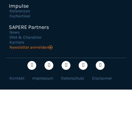
Impulse
Referenzen
Fachartikel
SAPERE Partners
News
DNA & Charakter
Karriere
Newsletter anmelden
Kontakt
Impressum
Datenschutz
Disclaimer