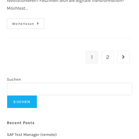
revolutionieren? Fasziniert dich die digitale Transformation?
Möchtest…
Weiterlesen
1
2
Suchen
SUCHEN
Recent Posts
SAP Test Manager (remote)